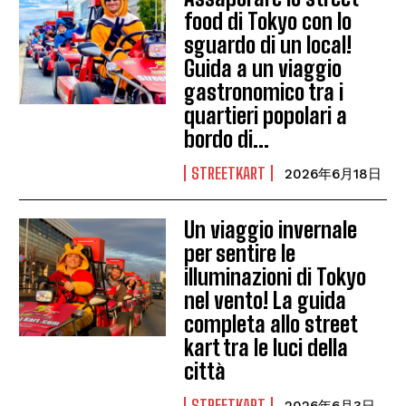
food di Tokyo con lo
sguardo di un local!
Guida a un viaggio
gastronomico tra i
quartieri popolari a
bordo di...
STREETKART
2026年6月18日
Un viaggio invernale
per sentire le
illuminazioni di Tokyo
nel vento! La guida
completa allo street
kart tra le luci della
città
STREETKART