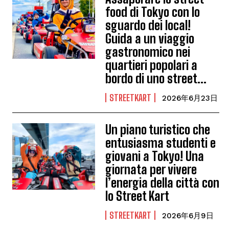
food di Tokyo con lo
sguardo dei local!
Guida a un viaggio
gastronomico nei
quartieri popolari a
bordo di uno street...
STREETKART
2026年6月23日
Un piano turistico che
entusiasma studenti e
giovani a Tokyo! Una
giornata per vivere
l’energia della città con
lo Street Kart
STREETKART
2026年6月9日