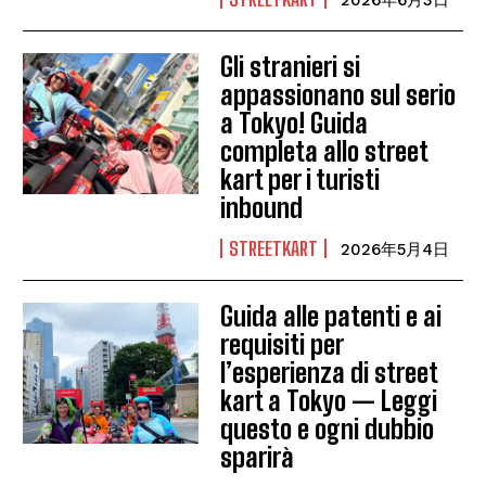
2026年6月3日
Gli stranieri si
appassionano sul serio
a Tokyo! Guida
completa allo street
kart per i turisti
inbound
STREETKART
2026年5月4日
Guida alle patenti e ai
requisiti per
l’esperienza di street
kart a Tokyo — Leggi
questo e ogni dubbio
sparirà