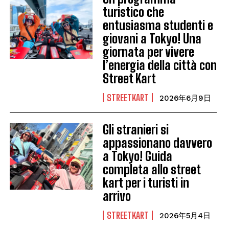
turistico che
entusiasma studenti e
giovani a Tokyo! Una
giornata per vivere
l’energia della città con
Street Kart
STREETKART
2026年6月9日
Gli stranieri si
appassionano davvero
a Tokyo! Guida
completa allo street
kart per i turisti in
arrivo
STREETKART
2026年5月4日