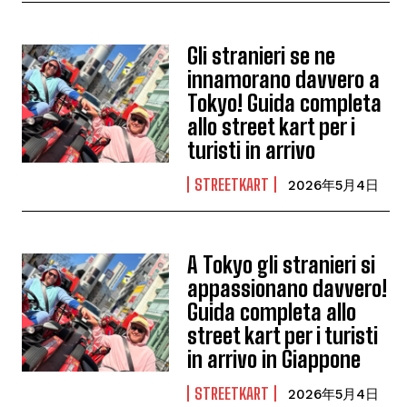
Gli stranieri se ne
innamorano davvero a
Tokyo! Guida completa
allo street kart per i
turisti in arrivo
STREETKART
2026年5月4日
A Tokyo gli stranieri si
appassionano davvero!
Guida completa allo
street kart per i turisti
in arrivo in Giappone
STREETKART
2026年5月4日