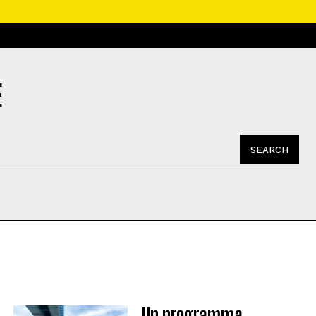
E
SEARCH
Un programma