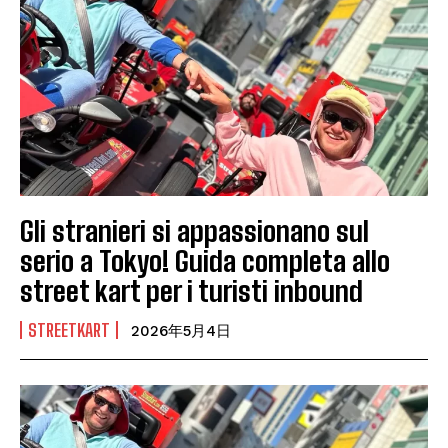
Gli stranieri si appassionano sul
serio a Tokyo! Guida completa allo
street kart per i turisti inbound
STREETKART
2026年5月4日