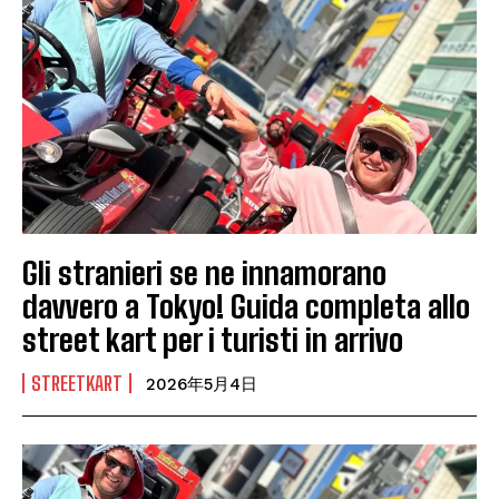
Gli stranieri se ne innamorano
davvero a Tokyo! Guida completa allo
street kart per i turisti in arrivo
STREETKART
2026年5月4日