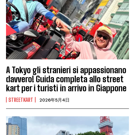
A Tokyo gli stranieri si appassionano
davvero! Guida completa allo street
kart per i turisti in arrivo in Giappone
STREETKART
2026年5月4日