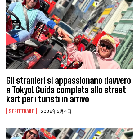
Gli stranieri si appassionano davvero
a Tokyo! Guida completa allo street
kart per i turisti in arrivo
STREETKART
2026年5月4日