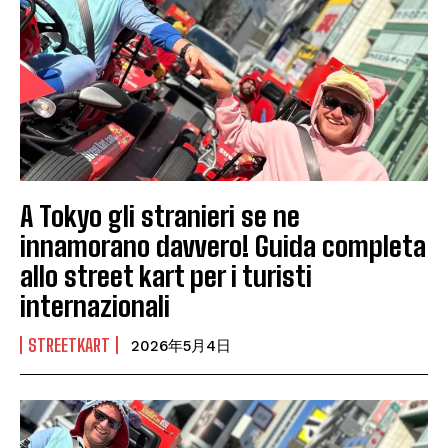
A Tokyo gli stranieri se ne
innamorano davvero! Guida completa
allo street kart per i turisti
internazionali
STREETKART
2026年5月4日