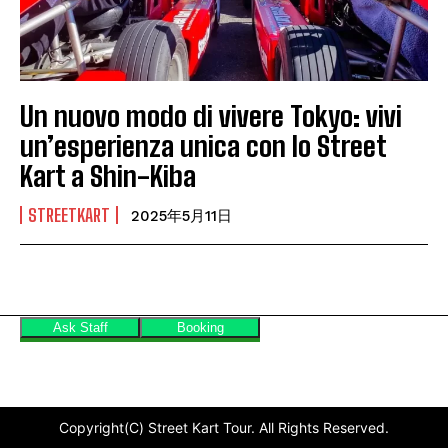
Un nuovo modo di vivere Tokyo: vivi
un’esperienza unica con lo Street
Kart a Shin-Kiba
STREETKART
2025年5月11日
Copyright(C) Street Kart Tour. All Rights Reserved.