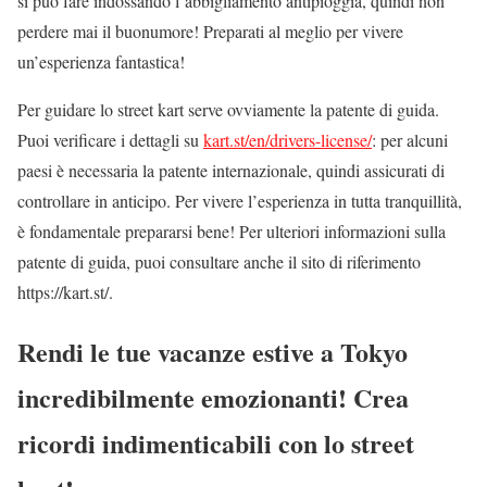
si può fare indossando l’abbigliamento antipioggia, quindi non
perdere mai il buonumore! Preparati al meglio per vivere
un’esperienza fantastica!
Per guidare lo street kart serve ovviamente la patente di guida.
Puoi verificare i dettagli su
kart.st/en/drivers-license/
: per alcuni
paesi è necessaria la patente internazionale, quindi assicurati di
controllare in anticipo. Per vivere l’esperienza in tutta tranquillità,
è fondamentale prepararsi bene! Per ulteriori informazioni sulla
patente di guida, puoi consultare anche il sito di riferimento
https://kart.st/.
Rendi le tue vacanze estive a Tokyo
incredibilmente emozionanti! Crea
ricordi indimenticabili con lo street