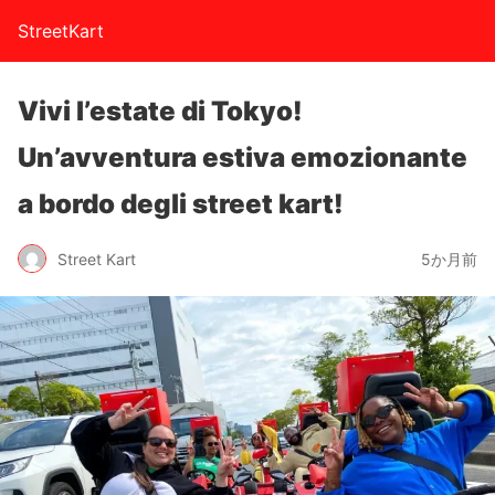
StreetKart
Vivi l’estate di Tokyo!
Un’avventura estiva emozionante
a bordo degli street kart!
Street Kart
5か月前