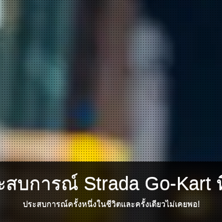
ะสบการณ์ Strada Go-Kart ท
ประสบการณ์ครั้งหนึ่งในชีวิตและครั้งเดียวไม่เคยพอ!