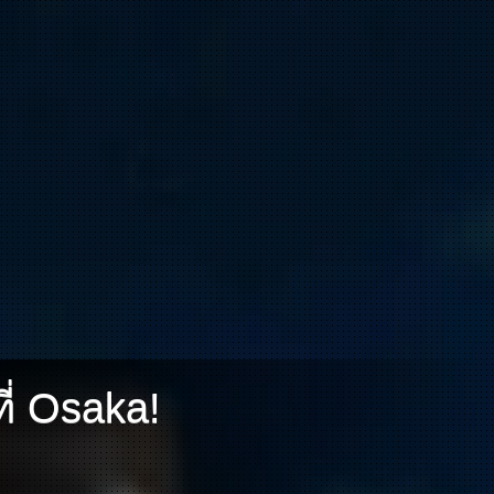
ี่ Osaka!