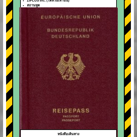
ZIPLUS Inc. (ไต้หวันเท่านั้น)
สถานทูต
+
หนังสือเดินทาง