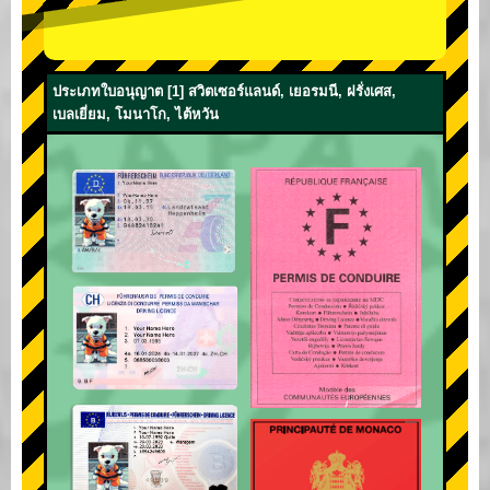
ประเภทใบอนุญาต [1] สวิตเซอร์แลนด์, เยอรมนี, ฝรั่งเศส,
เบลเยี่ยม, โมนาโก, ไต้หวัน