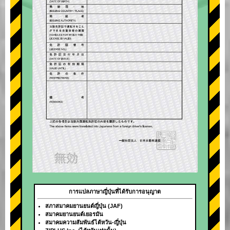
การแปลภาษาญี่ปุ่นที่ได้รับการอนุญาต
สภาสมาคมยานยนต์ญี่ปุ่น (JAF)
สมาคมยานยนต์เยอรมัน
สมาคมความสัมพันธ์ไต้หวัน-ญี่ปุ่น