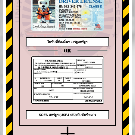
ใบขับขี่ท้องถิ่นของรัฐสหรัฐฯ
OR
SOFA สหรัฐฯ (USFJ 4EJ)/ใบขับขี่ทหาร
+