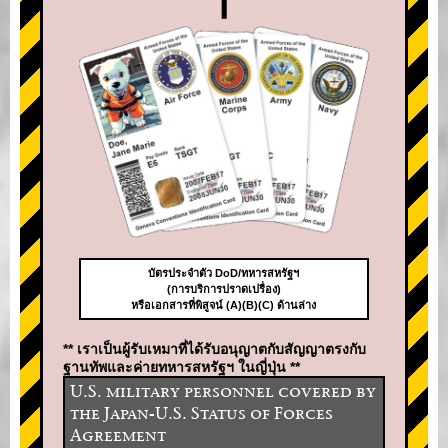
บัตรประจำตัว DoD/ทหารสหรัฐฯ
(การบริการปราดเปรื่อง)
หรือเอกสารที่พิสูจน์ (A)(B)(C) ด้านล่าง
** เราเป็นผู้รับเหมาที่ได้รับอนุญาตกับสัญญาตรงกับ
ฐานทัพและค่ายทหารสหรัฐฯ ในญี่ปุ่น **
U.S. military personnel covered by
the Japan-U.S. Status of Forces
Agreement