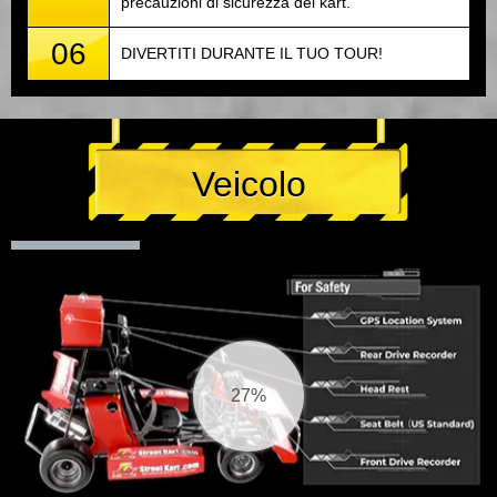
precauzioni di sicurezza del kart.
06
DIVERTITI DURANTE IL TUO TOUR!
Veicolo
27%