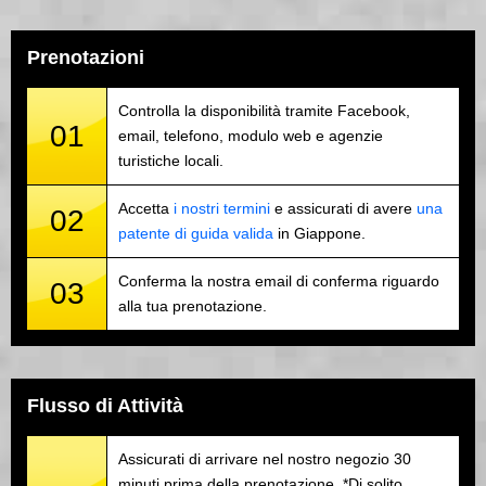
Prenotazioni
Controlla la disponibilità tramite Facebook,
01
email, telefono, modulo web e agenzie
turistiche locali.
Accetta
i nostri termini
e assicurati di avere
una
02
patente di guida valida
in Giappone.
Conferma la nostra email di conferma riguardo
03
alla tua prenotazione.
Flusso di Attività
Assicurati di arrivare nel nostro negozio 30
minuti prima della prenotazione. *Di solito