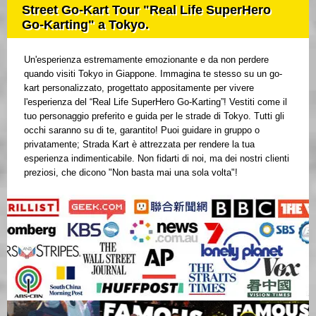
Street Go-Kart Tour "Real Life SuperHero
Go-Karting" a Tokyo.
Un'esperienza estremamente emozionante e da non perdere
quando visiti Tokyo in Giappone. Immagina te stesso su un go-
kart personalizzato, progettato appositamente per vivere
l'esperienza del “Real Life SuperHero Go-Karting”! Vestiti come il
tuo personaggio preferito e guida per le strade di Tokyo. Tutti gli
occhi saranno su di te, garantito! Puoi guidare in gruppo o
privatamente; Strada Kart è attrezzata per rendere la tua
esperienza indimenticabile. Non fidarti di noi, ma dei nostri clienti
preziosi, che dicono "Non basta mai una sola volta"!