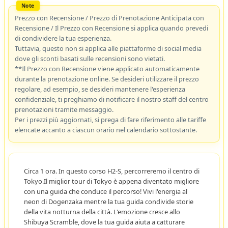
Prezzo con Recensione / Prezzo di Prenotazione Anticipata con
Recensione / Il Prezzo con Recensione si applica quando prevedi
di condividere la tua esperienza.
Tuttavia, questo non si applica alle piattaforme di social media
dove gli sconti basati sulle recensioni sono vietati.
**Il Prezzo con Recensione viene applicato automaticamente
durante la prenotazione online. Se desideri utilizzare il prezzo
regolare, ad esempio, se desideri mantenere l'esperienza
confidenziale, ti preghiamo di notificare il nostro staff del centro
prenotazioni tramite messaggio.
Per i prezzi più aggiornati, si prega di fare riferimento alle tariffe
elencate accanto a ciascun orario nel calendario sottostante.
Circa 1 ora. In questo corso H2-S, percorreremo il centro di
Tokyo.Il miglior tour di Tokyo è appena diventato migliore
con una guida che conduce il percorso! Vivi l'energia al
neon di Dogenzaka mentre la tua guida condivide storie
della vita notturna della città. L'emozione cresce allo
Shibuya Scramble, dove la tua guida aiuta a catturare