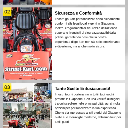
02
Sicurezza e Conformità
I nostri go-kart personalizzati sono pienamente
conformi alle leggi locali vigenti in Giappone.
Inoltre, i regolamenti di sicurezza dell'azienda
superano i requisiti di sicurezza stabiliti dalla
polizia, garantendo così che la nostra
esperienza di go-kart non sia solo emozionante
e divertente, ma anche molto sicura.
03
Tante Scelte Entusiasmanti!
I nostri tour ti porteranno in tutti i tuoi luoghi
preferiti in Giappone! Con una varietà di negozi
tra cui scegliere nelle principali città, avrai molte
opzioni per personalizzare la tua esperienza.
Che tu sia interessato ai siti storici del Giappone
o alle sue meraviglie moderne, abbiamo tour per
tutti i gusti!