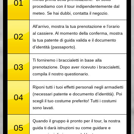
01
procediamo con il tour indipendentemente dal
meteo. Se hai dubbi, contatta il negozio.
All’arrivo, mostra la tua prenotazione e l’orario
al cassiere. Al momento della conferma, mostra
02
la tua patente di guida valida e il documento
d’identità (passaporto).
Ti forniremo i braccialetti in base alla
03
prenotazione. Dopo aver ricevuto i braccialetti,
compila il nostro questionario.
Riponi tutti i tuoi effetti personali negli armadietti
(necessari patente e documento d’identità). Poi
04
scegli il tuo costume preferito! Tutti i costumi
sono lavati.
Quando il gruppo è pronto per il tour, la nostra
05
guida ti darà istruzioni su come guidare e