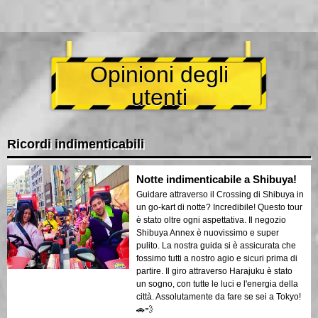
Opinioni degli
utenti
Ricordi indimenticabili
Notte indimenticabile a Shibuya!
Guidare attraverso il Crossing di Shibuya in
un go-kart di notte? Incredibile! Questo tour
è stato oltre ogni aspettativa. Il negozio
Shibuya Annex è nuovissimo e super
pulito. La nostra guida si è assicurata che
fossimo tutti a nostro agio e sicuri prima di
partire. Il giro attraverso Harajuku è stato
un sogno, con tutte le luci e l'energia della
città. Assolutamente da fare se sei a Tokyo!
🚗💨