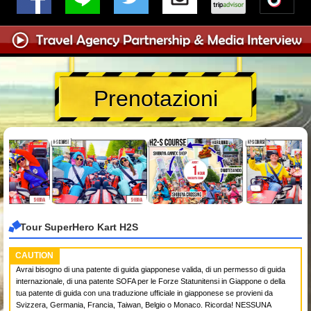
Prenotazioni
Tour SuperHero Kart H2S
CAUTION
Avrai bisogno di una patente di guida giapponese valida, di un permesso di guida
internazionale, di una patente SOFA per le Forze Statunitensi in Giappone o della
tua patente di guida con una traduzione ufficiale in giapponese se provieni da
Svizzera, Germania, Francia, Taiwan, Belgio o Monaco. Ricorda! NESSUNA