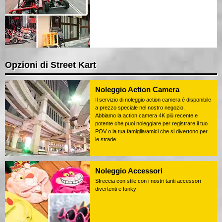
Opzioni di Street Kart
Noleggio Action Camera
Il servizio di noleggio action camera è disponibile
a prezzo speciale nel nostro negozio.
Abbiamo la action camera 4K più recente e
potente che puoi noleggiare per registrare il tuo
POV o la tua famiglia/amici che si divertono per
le strade.
Noleggio Accessori
Sfreccia con stile con i nostri tanti accessori
divertenti e funky!