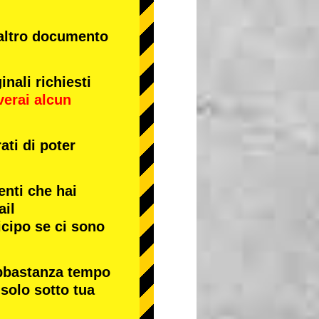
 altro documento
nali richiesti
verai alcun
ati di poter
enti che hai
ail
icipo se ci sono
abbastanza tempo
 solo sotto tua