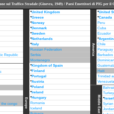
ne sul Traffico Stradale (Ginevra, 1949) / Paesi Emettitori di PIG per il
*
United Kingdom
*
United S
*
Greece
*
Canada
*
Norway
Peru
*
Denmark
Cuba
*
Sweden
Ecuador
*
Netherlands
*
Argentin
*
Italy
Chile
America
Russian Federation
Paraguay
ic Republic
Serbia
Barbados
Montenegro
Dominican
*
Kingdom of Spain
Guatemal
*
Finland
Haiti
c
*
Portugal
Trinidad 
*
Austria
Venezuel
*
Poland
Jamaica
Bahrai
*
Ireland
Turke
Middle East
*
Hungary
*
Israel
Europe
Romania
f the congo
Syrian
Iceland
Jorda
Bulgaria