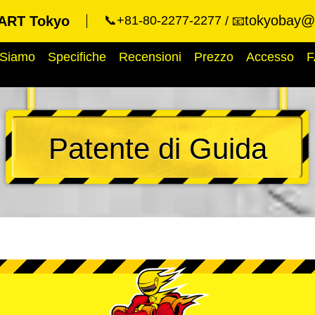
tokyobay@k
ART Tokyo
📞+81-80-2277-2277
📧
 Siamo
Specifiche
Recensioni
Prezzo
Accesso
F
Patente di Guida