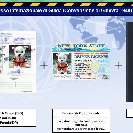
esso Internazionale di Guida (Convenzione di Ginevra 1949)
+
+
 di Guida (PIG)
Patente di Guida Locale
 del 1949)
La patente di guida locale può essere
 Permit(IDP)
utilizzata
per verificare le differenze con il PIG.