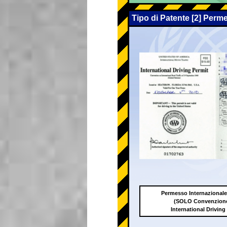
Tipo di Patente [2] Perm
Permesso Internazionale
(SOLO Convenzione
International Driving