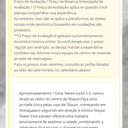
Preço de Avaliação / Preço de Reserva Antecipada de
Avaliação / O Preço de Avaliação aplica-se quando você
planeja compartilhar sua experiência.
No entanto, isso não se aplica a plataformas de mídias
sociais onde descontos baseados em avaliações são
proibidos.
**O Preço de Avaliação é aplicado automaticamente
durante a reserva online. Se você deseja usar o preço
regular, por exemplo, se deseja manter a experiência
confidencial, informe nossa equipe do centro de reservas
através de mensagem.
Para os preços mais recentes, consulte as tarifas listadas
ao lado de cada horário no calendário abaixo.
Aproximadamente 1 hora. Neste curso S-S, vamos
dirigir ao redor do centro de Tóquio.Faça uma
jornada única pelas ruas de Tóquio, começando em
Shinagawa e seguindo em direção à icônica Tóquio
Tower. Este passeio oferece uma maneira
emocionante de explorar a cidade, combinando a
adrenalina do kart com o charme da paisagem