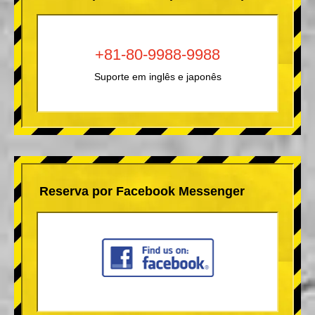
+81-80-9988-9988
Suporte em inglês e japonês
Reserva por Facebook Messenger