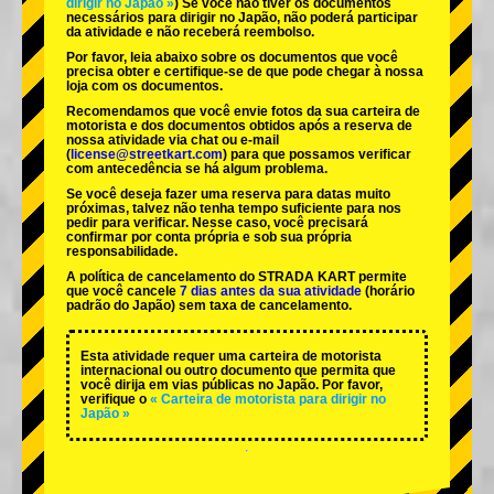
dirigir no Japão »
) Se você não tiver os documentos
necessários para dirigir no Japão, não poderá participar
da atividade e não receberá reembolso.
Por favor, leia abaixo sobre os documentos que você
precisa obter e certifique-se de que pode chegar à nossa
loja com os documentos.
Recomendamos que você envie fotos da sua carteira de
motorista e dos documentos obtidos após a reserva de
nossa atividade via chat ou e-mail
(
license@streetkart.com
) para que possamos verificar
com antecedência se há algum problema.
Se você deseja fazer uma reserva para datas muito
próximas, talvez não tenha tempo suficiente para nos
pedir para verificar. Nesse caso, você precisará
confirmar por conta própria e sob sua própria
responsabilidade.
A política de cancelamento do STRADA KART permite
que você cancele
7 dias antes da sua atividade
(horário
padrão do Japão) sem taxa de cancelamento.
Esta atividade requer uma carteira de motorista
internacional ou outro documento que permita que
você dirija em vias públicas no Japão. Por favor,
verifique o
« Carteira de motorista para dirigir no
Japão »