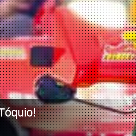
Tóquio!