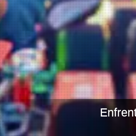
Enfren