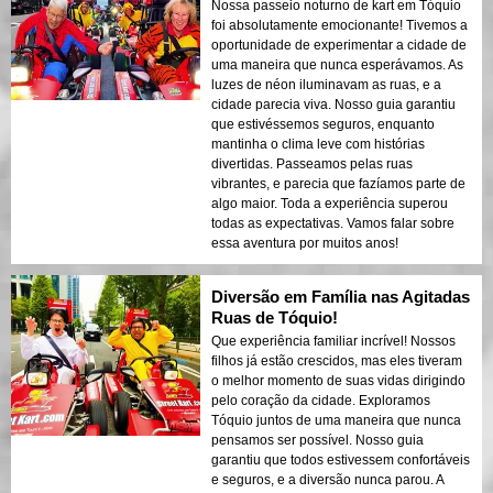
Nossa passeio noturno de kart em Tóquio
foi absolutamente emocionante! Tivemos a
oportunidade de experimentar a cidade de
uma maneira que nunca esperávamos. As
luzes de néon iluminavam as ruas, e a
cidade parecia viva. Nosso guia garantiu
que estivéssemos seguros, enquanto
mantinha o clima leve com histórias
divertidas. Passeamos pelas ruas
vibrantes, e parecia que fazíamos parte de
algo maior. Toda a experiência superou
todas as expectativas. Vamos falar sobre
essa aventura por muitos anos!
Diversão em Família nas Agitadas
Ruas de Tóquio!
Que experiência familiar incrível! Nossos
filhos já estão crescidos, mas eles tiveram
o melhor momento de suas vidas dirigindo
pelo coração da cidade. Exploramos
Tóquio juntos de uma maneira que nunca
pensamos ser possível. Nosso guia
garantiu que todos estivessem confortáveis
e seguros, e a diversão nunca parou. A