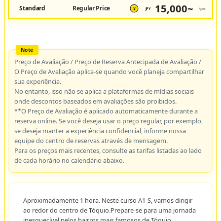
15,000~
Standard
Regular Price
JPY
/pax
¥
Preço de Avaliação / Preço de Reserva Antecipada de Avaliação /
O Preço de Avaliação aplica-se quando você planeja compartilhar
sua experiência.
No entanto, isso não se aplica a plataformas de mídias sociais
onde descontos baseados em avaliações são proibidos.
**O Preço de Avaliação é aplicado automaticamente durante a
reserva online. Se você deseja usar o preço regular, por exemplo,
se deseja manter a experiência confidencial, informe nossa
equipe do centro de reservas através de mensagem.
Para os preços mais recentes, consulte as tarifas listadas ao lado
de cada horário no calendário abaixo.
Aproximadamente 1 hora. Neste curso A1-S, vamos dirigir
ao redor do centro de Tóquio.Prepare-se para uma jornada
inesquecível pelos bairros mais famosos de Tóquio.