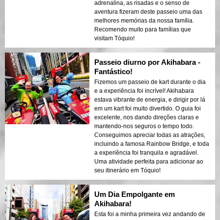
adrenalina, as risadas e o senso de
aventura fizeram deste passeio uma das
melhores memórias da nossa família.
Recomendo muito para famílias que
visitam Tóquio!
Passeio diurno por Akihabara -
Fantástico!
Fizemos um passeio de kart durante o dia
e a experiência foi incrível! Akihabara
estava vibrante de energia, e dirigir por lá
em um kart foi muito divertido. O guia foi
excelente, nos dando direções claras e
mantendo-nos seguros o tempo todo.
Conseguimos apreciar todas as atrações,
incluindo a famosa Rainbow Bridge, e toda
a experiência foi tranquila e agradável.
Uma atividade perfeita para adicionar ao
seu itinerário em Tóquio!
Um Dia Empolgante em
Akihabara!
Esta foi a minha primeira vez andando de