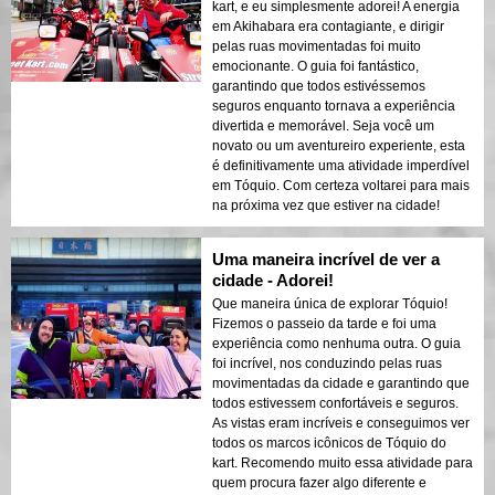
kart, e eu simplesmente adorei! A energia
em Akihabara era contagiante, e dirigir
pelas ruas movimentadas foi muito
emocionante. O guia foi fantástico,
garantindo que todos estivéssemos
seguros enquanto tornava a experiência
divertida e memorável. Seja você um
novato ou um aventureiro experiente, esta
é definitivamente uma atividade imperdível
em Tóquio. Com certeza voltarei para mais
na próxima vez que estiver na cidade!
Uma maneira incrível de ver a
cidade - Adorei!
Que maneira única de explorar Tóquio!
Fizemos o passeio da tarde e foi uma
experiência como nenhuma outra. O guia
foi incrível, nos conduzindo pelas ruas
movimentadas da cidade e garantindo que
todos estivessem confortáveis e seguros.
As vistas eram incríveis e conseguimos ver
todos os marcos icônicos de Tóquio do
kart. Recomendo muito essa atividade para
quem procura fazer algo diferente e