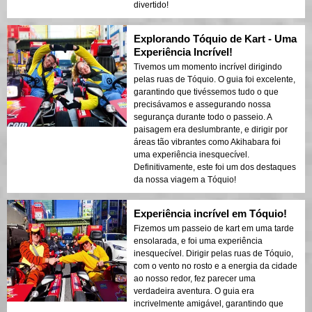
divertido!
Explorando Tóquio de Kart - Uma
Experiência Incrível!
Tivemos um momento incrível dirigindo
pelas ruas de Tóquio. O guia foi excelente,
garantindo que tivéssemos tudo o que
precisávamos e assegurando nossa
segurança durante todo o passeio. A
paisagem era deslumbrante, e dirigir por
áreas tão vibrantes como Akihabara foi
uma experiência inesquecível.
Definitivamente, este foi um dos destaques
da nossa viagem a Tóquio!
Experiência incrível em Tóquio!
Fizemos um passeio de kart em uma tarde
ensolarada, e foi uma experiência
inesquecível. Dirigir pelas ruas de Tóquio,
com o vento no rosto e a energia da cidade
ao nosso redor, fez parecer uma
verdadeira aventura. O guia era
incrivelmente amigável, garantindo que