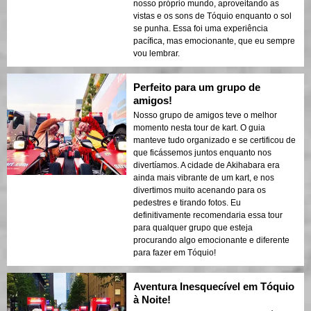
nosso próprio mundo, aproveitando as
vistas e os sons de Tóquio enquanto o sol
se punha. Essa foi uma experiência
pacífica, mas emocionante, que eu sempre
vou lembrar.
Perfeito para um grupo de
amigos!
Nosso grupo de amigos teve o melhor
momento nesta tour de kart. O guia
manteve tudo organizado e se certificou de
que ficássemos juntos enquanto nos
divertíamos. A cidade de Akihabara era
ainda mais vibrante de um kart, e nos
divertimos muito acenando para os
pedestres e tirando fotos. Eu
definitivamente recomendaria essa tour
para qualquer grupo que esteja
procurando algo emocionante e diferente
para fazer em Tóquio!
Aventura Inesquecível em Tóquio
à Noite!