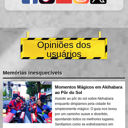
Opiniões dos
usuários
Memórias inesquecíveis
Momentos Mágicos em Akihabara
ao Pôr do Sol
Assistir ao pôr do sol sobre Akihabara
enquanto dirigíamos pela cidade foi
simplesmente mágico. O guia nos levou
por um caminho suave e divertido,
apontando todos os melhores lugares.
Sentíamos como se estivéssemos em