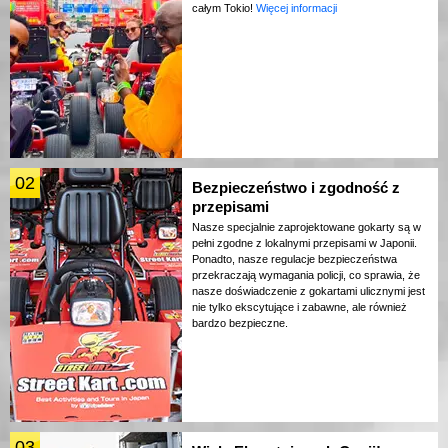
całym Tokio!
Więcej informacji
02
Bezpieczeństwo i zgodność z
przepisami
Nasze specjalnie zaprojektowane gokarty są w
pełni zgodne z lokalnymi przepisami w Japonii.
Ponadto, nasze regulacje bezpieczeństwa
przekraczają wymagania policji, co sprawia, że
nasze doświadczenie z gokartami ulicznymi jest
nie tylko ekscytujące i zabawne, ale również
bardzo bezpieczne.
03