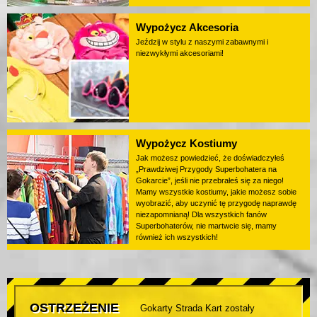
Wypożycz Akcesoria
Jeździj w stylu z naszymi zabawnymi i
niezwykłymi akcesoriami!
Wypożycz Kostiumy
Jak możesz powiedzieć, że doświadczyłeś
„Prawdziwej Przygody Superbohatera na
Gokarcie”, jeśli nie przebrałeś się za niego!
Mamy wszystkie kostiumy, jakie możesz sobie
wyobrazić, aby uczynić tę przygodę naprawdę
niezapomnianą! Dla wszystkich fanów
Superbohaterów, nie martwcie się, mamy
również ich wszystkich!
OSTRZEŻENIE
Gokarty Strada Kart zostały