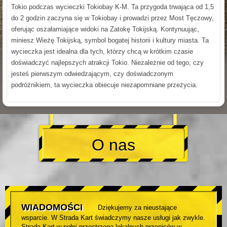
Tokio podczas wycieczki Tokiobay K-M. Ta przygoda trwająca od 1,5
do 2 godzin zaczyna się w Tokiobay i prowadzi przez Most Tęczowy,
oferując oszałamiające widoki na Zatokę Tokijską. Kontynuując,
miniesz Wieżę Tokijską, symbol bogatej historii i kultury miasta. Ta
wycieczka jest idealna dla tych, którzy chcą w krótkim czasie
doświadczyć najlepszych atrakcji Tokio. Niezależnie od tego, czy
jesteś pierwszym odwiedzającym, czy doświadczonym
podróżnikiem, ta wycieczka obiecuje niezapomniane przeżycia.
O nas
WIADOMOŚCI
Dziękujemy za nieustające
wsparcie. W Strada Kart świadczymy nasze usługi jak zwykle.
Strada Kart w pełni przestrzega lokalnych przepisów w