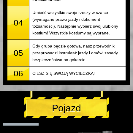
Umieść wszystkie swoje rzeczy w szafce
(wymagane prawo jazdy i dokument
04
tożsamości). Następnie wybierz swój ulubiony
kostium! Wszystkie kostiumy są wyprane.
Gdy grupa będzie gotowa, nasz przewodnik
05
przeprowadzi instruktaż jazdy i omówi zasady
bezpieczeństwa na gokarcie.
06
CIESZ SIĘ SWOJĄ WYCIECZKĄ!
Pojazd