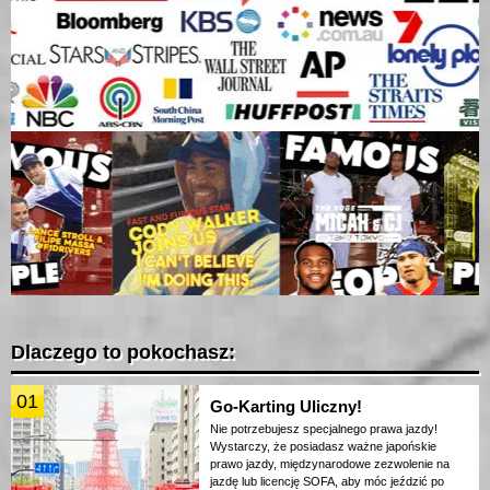
Dlaczego to pokochasz:
01
Go-Karting Uliczny!
Nie potrzebujesz specjalnego prawa jazdy!
Wystarczy, że posiadasz ważne japońskie
prawo jazdy, międzynarodowe zezwolenie na
jazdę lub licencję SOFA, aby móc jeździć po