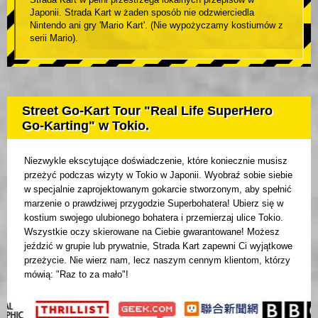
Japonii. Strada Kart w żaden sposób nie odzwierciedla
Nintendo ani gry 'Mario Kart'. (Nie wypożyczamy kostiumów z
serii Mario).
Street Go-Kart Tour "Real Life SuperHero
Go-Karting" w Tokio.
Niezwykle ekscytujące doświadczenie, które koniecznie musisz
przeżyć podczas wizyty w Tokio w Japonii. Wyobraź sobie siebie
w specjalnie zaprojektowanym gokarcie stworzonym, aby spełnić
marzenie o prawdziwej przygodzie Superbohatera! Ubierz się w
kostium swojego ulubionego bohatera i przemierzaj ulice Tokio.
Wszystkie oczy skierowane na Ciebie gwarantowane! Możesz
jeździć w grupie lub prywatnie, Strada Kart zapewni Ci wyjątkowe
przeżycie. Nie wierz nam, lecz naszym cennym klientom, którzy
mówią: "Raz to za mało"!