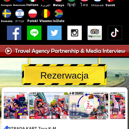
Rezerwacja
STRADA KART Tour K-M