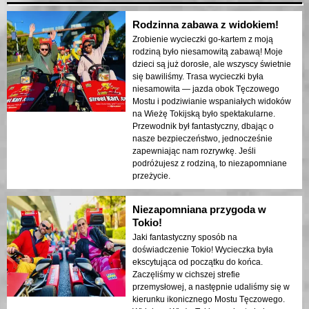
Rodzinna zabawa z widokiem!
Zrobienie wycieczki go-kartem z moją
rodziną było niesamowitą zabawą! Moje
dzieci są już dorosłe, ale wszyscy świetnie
się bawiliśmy. Trasa wycieczki była
niesamowita — jazda obok Tęczowego
Mostu i podziwianie wspaniałych widoków
na Wieżę Tokijską było spektakularne.
Przewodnik był fantastyczny, dbając o
nasze bezpieczeństwo, jednocześnie
zapewniając nam rozrywkę. Jeśli
podróżujesz z rodziną, to niezapomniane
przeżycie.
Niezapomniana przygoda w
Tokio!
Jaki fantastyczny sposób na
doświadczenie Tokio! Wycieczka była
ekscytująca od początku do końca.
Zaczęliśmy w cichszej strefie
przemysłowej, a następnie udaliśmy się w
kierunku ikonicznego Mostu Tęczowego.