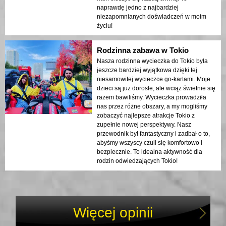
naprawdę jedno z najbardziej
niezapomnianych doświadczeń w moim
życiu!
Rodzinna zabawa w Tokio
Nasza rodzinna wycieczka do Tokio była
jeszcze bardziej wyjątkowa dzięki tej
niesamowitej wycieczce go-kartami. Moje
dzieci są już dorosłe, ale wciąż świetnie się
razem bawiliśmy. Wycieczka prowadziła
nas przez różne obszary, a my mogliśmy
zobaczyć najlepsze atrakcje Tokio z
zupełnie nowej perspektywy. Nasz
przewodnik był fantastyczny i zadbał o to,
abyśmy wszyscy czuli się komfortowo i
bezpiecznie. To idealna aktywność dla
rodzin odwiedzających Tokio!
Więcej opinii