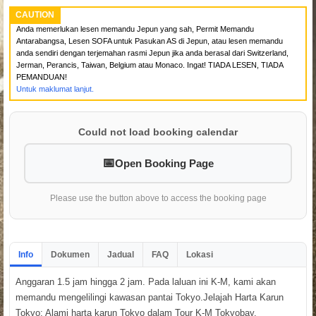
CAUTION
Anda memerlukan lesen memandu Jepun yang sah, Permit Memandu
Antarabangsa, Lesen SOFA untuk Pasukan AS di Jepun, atau lesen memandu
anda sendiri dengan terjemahan rasmi Jepun jika anda berasal dari Switzerland,
Jerman, Perancis, Taiwan, Belgium atau Monaco. Ingat! TIADA LESEN, TIADA
PEMANDUAN!
Untuk maklumat lanjut.
Could not load booking calendar
Open Booking Page
Please use the button above to access the booking page
Info
Dokumen
Jadual
FAQ
Lokasi
Anggaran 1.5 jam hingga 2 jam. Pada laluan ini K-M, kami akan
memandu mengelilingi kawasan pantai Tokyo.Jelajah Harta Karun
Tokyo: Alami harta karun Tokyo dalam Tour K-M Tokyobay.