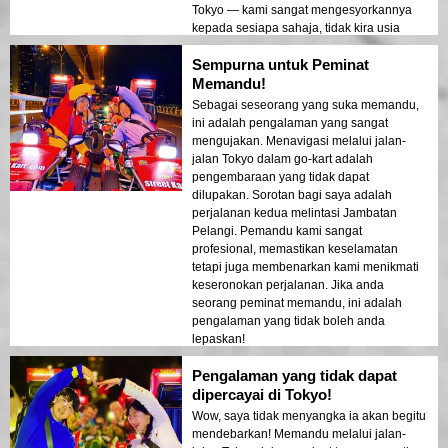
Tokyo — kami sangat mengesyorkannya
kepada sesiapa sahaja, tidak kira usia
anda!
Sempurna untuk Peminat
Memandu!
Sebagai seseorang yang suka memandu,
ini adalah pengalaman yang sangat
mengujakan. Menavigasi melalui jalan-
jalan Tokyo dalam go-kart adalah
pengembaraan yang tidak dapat
dilupakan. Sorotan bagi saya adalah
perjalanan kedua melintasi Jambatan
Pelangi. Pemandu kami sangat
profesional, memastikan keselamatan
tetapi juga membenarkan kami menikmati
keseronokan perjalanan. Jika anda
seorang peminat memandu, ini adalah
pengalaman yang tidak boleh anda
lepaskan!
Pengalaman yang tidak dapat
dipercayai di Tokyo!
Wow, saya tidak menyangka ia akan begitu
mendebarkan! Memandu melalui jalan-