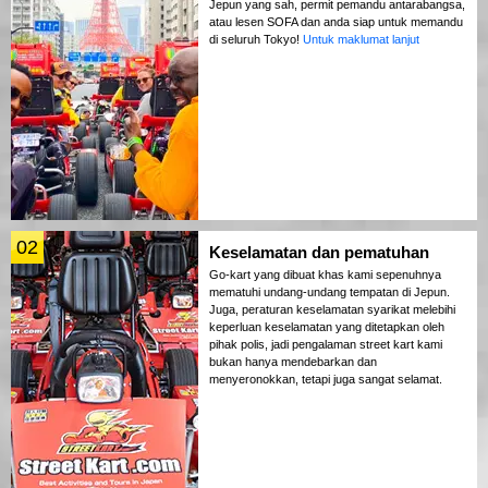
Jepun yang sah, permit pemandu antarabangsa,
atau lesen SOFA dan anda siap untuk memandu
di seluruh Tokyo!
Untuk maklumat lanjut
02
Keselamatan dan pematuhan
Go-kart yang dibuat khas kami sepenuhnya
mematuhi undang-undang tempatan di Jepun.
Juga, peraturan keselamatan syarikat melebihi
keperluan keselamatan yang ditetapkan oleh
pihak polis, jadi pengalaman street kart kami
bukan hanya mendebarkan dan
menyeronokkan, tetapi juga sangat selamat.