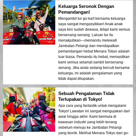
Keluarga Seronok Dengan
Pemandangan!
Mengambil tur go-kart bersama keluarga
saya sangat mengasyikkan! Anak-anak
saya kini sudah dewasa, tetapi kami semua
bersenang-senang. Laluan tur itu
menakjubkan—memandu melewati
Jambatan Pelangi dan mendapatkan
pemandangan hebat Menara Tokyo adalah
luar biasa. Pemandu itu hebat, memastikan
kami semua selamat sambil bersenang-
senang. Jika anda sedang bercuti bersama
keluarga, ini adalah pengalaman yang
tidak dapat dilupakan.
Sebuah Pengalaman Tidak
Terlupakan di Tokyo!
Apa cara yang fantastik untuk mengalami
Tokyo! Lawatan ini sangat mengujakan dari
awal hingga akhir. Kami bermula di
kawasan industri yang lebih tenang
sebelum menuju ke Jambatan Pelangi
yang ikonik. Melihat Menara Tokyo dari go-