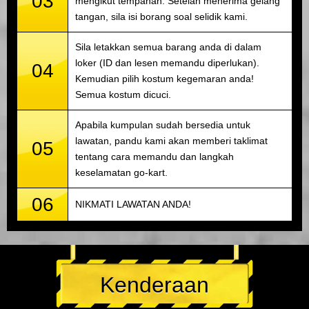
03
mengikut tempahan. Setelah menerima gelang
tangan, sila isi borang soal selidik kami.
Sila letakkan semua barang anda di dalam
loker (ID dan lesen memandu diperlukan).
04
Kemudian pilih kostum kegemaran anda!
Semua kostum dicuci.
Apabila kumpulan sudah bersedia untuk
lawatan, pandu kami akan memberi taklimat
05
tentang cara memandu dan langkah
keselamatan go-kart.
06
NIKMATI LAWATAN ANDA!
Kenderaan