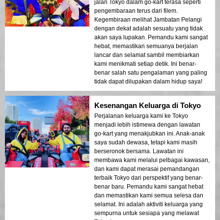
jalan Tokyo dalam go-kart terasa seperti
pengembaraan terus dari filem.
Kegembiraan melihat Jambatan Pelangi
dengan dekat adalah sesuatu yang tidak
akan saya lupakan. Pemandu kami sangat
hebat, memastikan semuanya berjalan
lancar dan selamat sambil membiarkan
kami menikmati setiap detik. Ini benar-
benar salah satu pengalaman yang paling
tidak dapat dilupakan dalam hidup saya!
Kesenangan Keluarga di Tokyo
Perjalanan keluarga kami ke Tokyo
menjadi lebih istimewa dengan lawatan
go-kart yang menakjubkan ini. Anak-anak
saya sudah dewasa, tetapi kami masih
berseronok bersama. Lawatan ini
membawa kami melalui pelbagai kawasan,
dan kami dapat merasai pemandangan
terbaik Tokyo dari perspektif yang benar-
benar baru. Pemandu kami sangat hebat
dan memastikan kami semua selesa dan
selamat. Ini adalah aktiviti keluarga yang
sempurna untuk sesiapa yang melawat