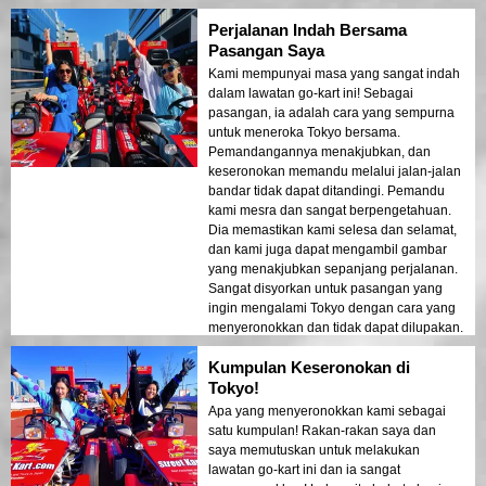
Perjalanan Indah Bersama
Pasangan Saya
Kami mempunyai masa yang sangat indah
dalam lawatan go-kart ini! Sebagai
pasangan, ia adalah cara yang sempurna
untuk meneroka Tokyo bersama.
Pemandangannya menakjubkan, dan
keseronokan memandu melalui jalan-jalan
bandar tidak dapat ditandingi. Pemandu
kami mesra dan sangat berpengetahuan.
Dia memastikan kami selesa dan selamat,
dan kami juga dapat mengambil gambar
yang menakjubkan sepanjang perjalanan.
Sangat disyorkan untuk pasangan yang
ingin mengalami Tokyo dengan cara yang
menyeronokkan dan tidak dapat dilupakan.
Kumpulan Keseronokan di
Tokyo!
Apa yang menyeronokkan kami sebagai
satu kumpulan! Rakan-rakan saya dan
saya memutuskan untuk melakukan
lawatan go-kart ini dan ia sangat