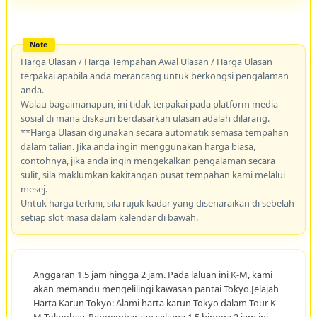
Harga Ulasan / Harga Tempahan Awal Ulasan / Harga Ulasan
terpakai apabila anda merancang untuk berkongsi pengalaman
anda.
Walau bagaimanapun, ini tidak terpakai pada platform media
sosial di mana diskaun berdasarkan ulasan adalah dilarang.
**Harga Ulasan digunakan secara automatik semasa tempahan
dalam talian. Jika anda ingin menggunakan harga biasa,
contohnya, jika anda ingin mengekalkan pengalaman secara
sulit, sila maklumkan kakitangan pusat tempahan kami melalui
mesej.
Untuk harga terkini, sila rujuk kadar yang disenaraikan di sebelah
setiap slot masa dalam kalendar di bawah.
Anggaran 1.5 jam hingga 2 jam. Pada laluan ini K-M, kami
akan memandu mengelilingi kawasan pantai Tokyo.Jelajah
Harta Karun Tokyo: Alami harta karun Tokyo dalam Tour K-
M Tokyobay. Pengembaraan selama 1.5 hingga 2 jam ini