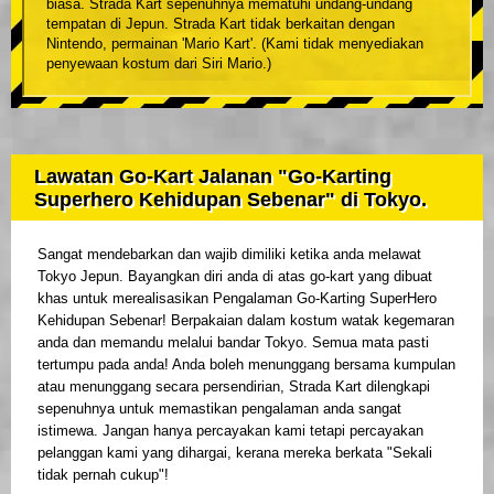
biasa. Strada Kart sepenuhnya mematuhi undang-undang
tempatan di Jepun. Strada Kart tidak berkaitan dengan
Nintendo, permainan 'Mario Kart'. (Kami tidak menyediakan
penyewaan kostum dari Siri Mario.)
Lawatan Go-Kart Jalanan "Go-Karting
Superhero Kehidupan Sebenar" di Tokyo.
Sangat mendebarkan dan wajib dimiliki ketika anda melawat
Tokyo Jepun. Bayangkan diri anda di atas go-kart yang dibuat
khas untuk merealisasikan Pengalaman Go-Karting SuperHero
Kehidupan Sebenar! Berpakaian dalam kostum watak kegemaran
anda dan memandu melalui bandar Tokyo. Semua mata pasti
tertumpu pada anda! Anda boleh menunggang bersama kumpulan
atau menunggang secara persendirian, Strada Kart dilengkapi
sepenuhnya untuk memastikan pengalaman anda sangat
istimewa. Jangan hanya percayakan kami tetapi percayakan
pelanggan kami yang dihargai, kerana mereka berkata "Sekali
tidak pernah cukup"!