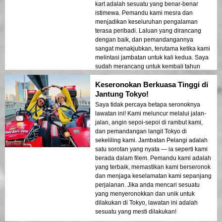
kart adalah sesuatu yang benar-benar
istimewa. Pemandu kami mesra dan
menjadikan keseluruhan pengalaman
terasa peribadi. Laluan yang dirancang
dengan baik, dan pemandangannya
sangat menakjubkan, terutama ketika kami
melintasi jambatan untuk kali kedua. Saya
sudah merancang untuk kembali tahun
depan!
Keseronokan Berkuasa Tinggi di
Jantung Tokyo!
Saya tidak percaya betapa seronoknya
lawatan ini! Kami meluncur melalui jalan-
jalan, angin sepoi-sepoi di rambut kami,
dan pemandangan langit Tokyo di
sekeliling kami. Jambatan Pelangi adalah
satu sorotan yang nyata — ia seperti kami
berada dalam filem. Pemandu kami adalah
yang terbaik, memastikan kami berseronok
dan menjaga keselamatan kami sepanjang
perjalanan. Jika anda mencari sesuatu
yang menyeronokkan dan unik untuk
dilakukan di Tokyo, lawatan ini adalah
sesuatu yang mesti dilakukan!