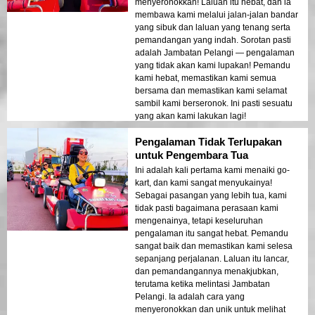
menyeronokkan! Laluan itu hebat, dan ia
membawa kami melalui jalan-jalan bandar
yang sibuk dan laluan yang tenang serta
pemandangan yang indah. Sorotan pasti
adalah Jambatan Pelangi — pengalaman
yang tidak akan kami lupakan! Pemandu
kami hebat, memastikan kami semua
bersama dan memastikan kami selamat
sambil kami berseronok. Ini pasti sesuatu
yang akan kami lakukan lagi!
Pengalaman Tidak Terlupakan
untuk Pengembara Tua
Ini adalah kali pertama kami menaiki go-
kart, dan kami sangat menyukainya!
Sebagai pasangan yang lebih tua, kami
tidak pasti bagaimana perasaan kami
mengenainya, tetapi keseluruhan
pengalaman itu sangat hebat. Pemandu
sangat baik dan memastikan kami selesa
sepanjang perjalanan. Laluan itu lancar,
dan pemandangannya menakjubkan,
terutama ketika melintasi Jambatan
Pelangi. Ia adalah cara yang
menyeronokkan dan unik untuk melihat