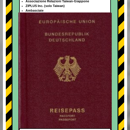
Associazione Relazioni Taiwan-Giappone
ZIPLUS Inc. (solo Taiwan)
Ambasciate
+