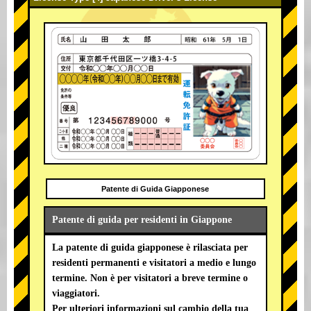
Patente di Guida Giapponese
Patente di guida per residenti in Giappone
La patente di guida giapponese è rilasciata per
residenti permanenti e visitatori a medio e lungo
termine. Non è per visitatori a breve termine o
viaggiatori.
Per ulteriori informazioni sul cambio della tua