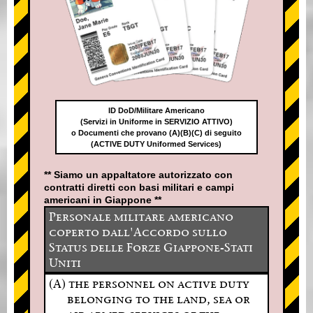
ID DoD/Militare Americano
(Servizi in Uniforme in SERVIZIO ATTIVO)
o Documenti che provano (A)(B)(C) di seguito
(ACTIVE DUTY Uniformed Services)
** Siamo un appaltatore autorizzato con
contratti diretti con basi militari e campi
americani in Giappone **
Personale militare americano
coperto dall'Accordo sullo
Status delle Forze Giappone-Stati
Uniti
(A) the personnel on active duty
belonging to the land, sea or