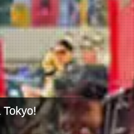
a Tokyo!