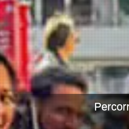
Percorr