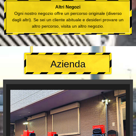
Altri Negozi
Ogni nostro negozio offre un percorso originale (diverso
dagli altri). Se sei un cliente abituale e desideri provare un
altro percorso, visita un altro negozio.
Azienda