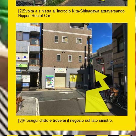
[2]Svolta a sinistra all'incrocio Kita-Shinagawa attraversando
Nippon Rental Car.
[3]Prosegui dritto e troverai il negozio sul lato sinistro.