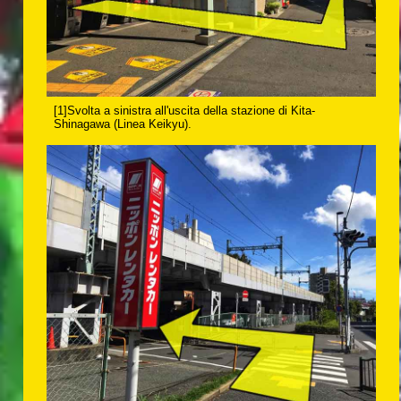
[1]Svolta a sinistra all'uscita della stazione di Kita-
Shinagawa (Linea Keikyu).