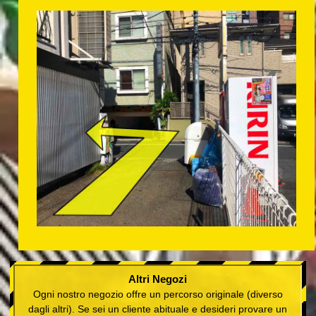
Altri Negozi
Ogni nostro negozio offre un percorso originale (diverso
dagli altri). Se sei un cliente abituale e desideri provare un