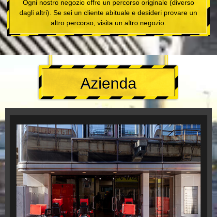
Ogni nostro negozio offre un percorso originale (diverso
dagli altri). Se sei un cliente abituale e desideri provare un
altro percorso, visita un altro negozio.
Azienda