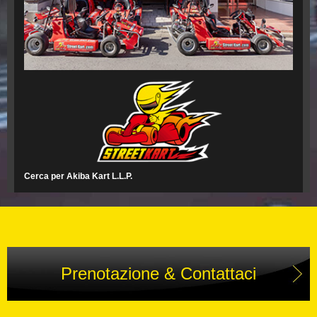
Cerca per Akiba Kart L.L.P.
Prenotazione & Contattaci