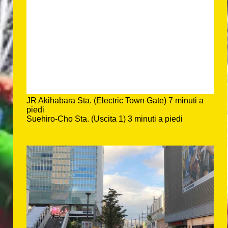
JR Akihabara Sta. (Electric Town Gate) 7 minuti a
piedi
Suehiro-Cho Sta. (Uscita 1) 3 minuti a piedi