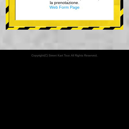
la prenotazione.
Web Form Page
Copyright(C) Street Kart Tour. All Rights Reserved.