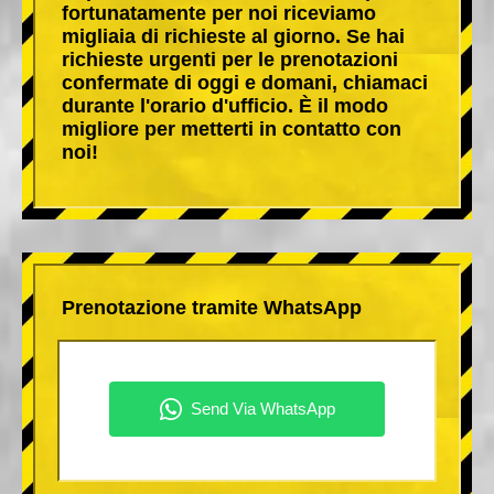
fortunatamente per noi riceviamo
migliaia di richieste al giorno. Se hai
richieste urgenti per le prenotazioni
confermate di oggi e domani, chiamaci
durante l'orario d'ufficio. È il modo
migliore per metterti in contatto con
noi!
Prenotazione tramite WhatsApp