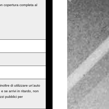
con copertura completa al
oltre di utilizzare un'auto
e se arrivi in ritardo, non
zzi pubblici per