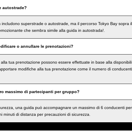
e autostrade?
on includono superstrade o autostrade, ma il percorso Tokyo Bay sopra i
mozionante che sembra simile alla guida in autostrada!.
dificare o annullare le prenotazioni?
e alla tua prenotazione possono essere effettuate in base alla disponibil
 apportare modifiche alla tua prenotazione come il numero di conducenti 
ero massimo di partecipanti per gruppo?
sicurezza, una guida può accompagnare un massimo di 6 conducenti per
i minuti di distanza per precauzioni di sicurezza.