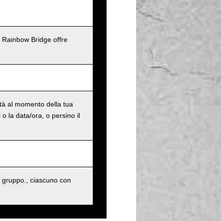
l Rainbow Bridge offre
ità al momento della tua
o la data/ora, o persino il
 gruppo., ciascuno con