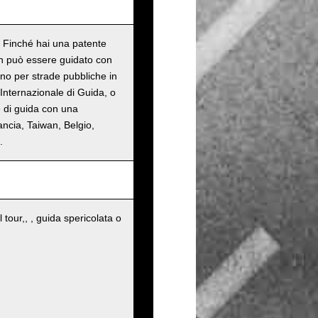
o. Finché hai una patente
on può essere guidato con
sono per strade pubbliche in
Internazionale di Guida, o
e di guida con una
ancia, Taiwan, Belgio,
.
 tour,, , guida spericolata o