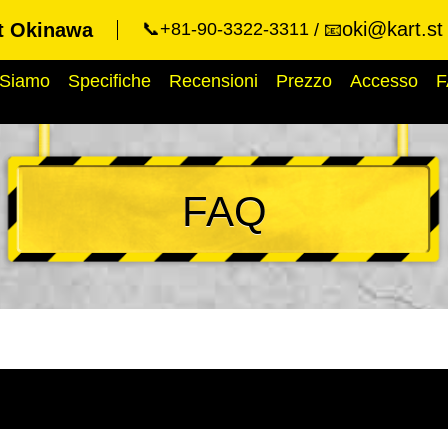
oki@kart.st
t Okinawa
📞+81-90-3322-3311
📧
 Siamo
Specifiche
Recensioni
Prezzo
Accesso
F
FAQ