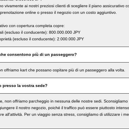
 vivamente ai nostri preziosi clienti di scegliere il piano assicurativo 
renotazione online o presso il negozio con un costo aggiuntivo.
rativo con copertura completa copre:
li (escluso il conducente): 800.000.000 JPY
prietà (escluso il conducente): 2.000.000 JPY
 che consentono più di un passeggero?
n offriamo kart che possano ospitare più di un passeggero alla volta.
o presso la vostra sede?
, non offriamo parcheggio in nessuna delle nostre sedi. Sconsigliamo in
ungere il nostro negozio, poiché il traffico può essere piuttosto intenso 
re all'attività. Per un viaggio senza stress, consigliamo di utilizzare i me