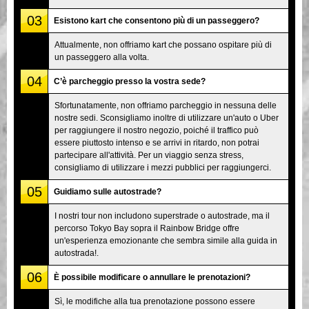
03
Esistono kart che consentono più di un passeggero?
Attualmente, non offriamo kart che possano ospitare più di
un passeggero alla volta.
04
C’è parcheggio presso la vostra sede?
Sfortunatamente, non offriamo parcheggio in nessuna delle
nostre sedi. Sconsigliamo inoltre di utilizzare un'auto o Uber
per raggiungere il nostro negozio, poiché il traffico può
essere piuttosto intenso e se arrivi in ritardo, non potrai
partecipare all'attività. Per un viaggio senza stress,
consigliamo di utilizzare i mezzi pubblici per raggiungerci.
05
Guidiamo sulle autostrade?
I nostri tour non includono superstrade o autostrade, ma il
percorso Tokyo Bay sopra il Rainbow Bridge offre
un'esperienza emozionante che sembra simile alla guida in
autostrada!.
06
È possibile modificare o annullare le prenotazioni?
Sì, le modifiche alla tua prenotazione possono essere