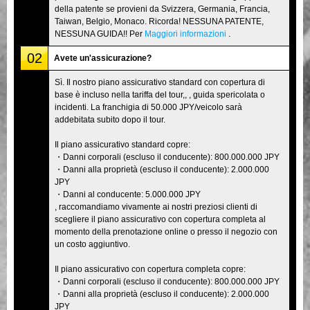
della patente se provieni da Svizzera, Germania, Francia,
Taiwan, Belgio, Monaco. Ricorda! NESSUNA PATENTE,
NESSUNA GUIDA!! Per
Maggiori informazioni
.
02
Avete un'assicurazione?
Sì. Il nostro piano assicurativo standard con copertura di
base è incluso nella tariffa del tour,, , guida spericolata o
incidenti. La franchigia di 50.000 JPY/veicolo sarà
addebitata subito dopo il tour.
Il piano assicurativo standard copre:
・Danni corporali (escluso il conducente): 800.000.000 JPY
・Danni alla proprietà (escluso il conducente): 2.000.000
JPY
・Danni al conducente: 5.000.000 JPY
, raccomandiamo vivamente ai nostri preziosi clienti di
scegliere il piano assicurativo con copertura completa al
momento della prenotazione online o presso il negozio con
un costo aggiuntivo.
Il piano assicurativo con copertura completa copre:
・Danni corporali (escluso il conducente): 800.000.000 JPY
・Danni alla proprietà (escluso il conducente): 2.000.000
JPY