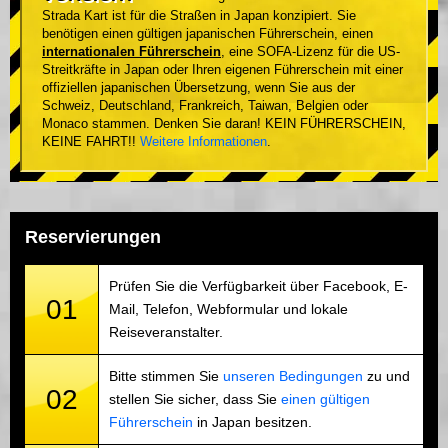
Strada Kart ist für die Straßen in Japan konzipiert. Sie
benötigen einen gültigen japanischen Führerschein, einen
internationalen Führerschein
, eine SOFA-Lizenz für die US-
Streitkräfte in Japan oder Ihren eigenen Führerschein mit einer
offiziellen japanischen Übersetzung, wenn Sie aus der
Schweiz, Deutschland, Frankreich, Taiwan, Belgien oder
Monaco stammen. Denken Sie daran! KEIN FÜHRERSCHEIN,
KEINE FAHRT!!
Weitere Informationen
.
Reservierungen
Prüfen Sie die Verfügbarkeit über Facebook, E-
01
Mail, Telefon, Webformular und lokale
Reiseveranstalter.
Bitte stimmen Sie
unseren Bedingungen
zu und
02
stellen Sie sicher, dass Sie
einen gültigen
Führerschein
in Japan besitzen.