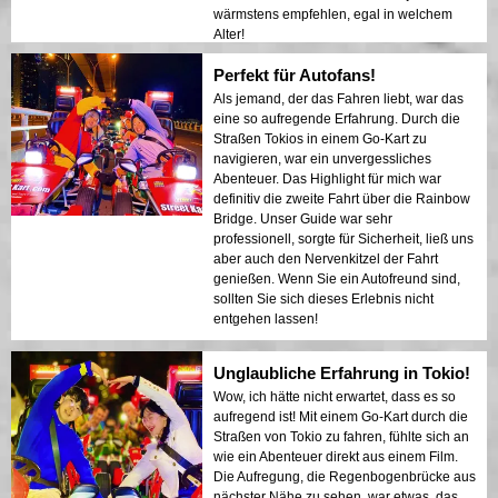
wärmstens empfehlen, egal in welchem
Alter!
Perfekt für Autofans!
Als jemand, der das Fahren liebt, war das
eine so aufregende Erfahrung. Durch die
Straßen Tokios in einem Go-Kart zu
navigieren, war ein unvergessliches
Abenteuer. Das Highlight für mich war
definitiv die zweite Fahrt über die Rainbow
Bridge. Unser Guide war sehr
professionell, sorgte für Sicherheit, ließ uns
aber auch den Nervenkitzel der Fahrt
genießen. Wenn Sie ein Autofreund sind,
sollten Sie sich dieses Erlebnis nicht
entgehen lassen!
Unglaubliche Erfahrung in Tokio!
Wow, ich hätte nicht erwartet, dass es so
aufregend ist! Mit einem Go-Kart durch die
Straßen von Tokio zu fahren, fühlte sich an
wie ein Abenteuer direkt aus einem Film.
Die Aufregung, die Regenbogenbrücke aus
nächster Nähe zu sehen, war etwas, das