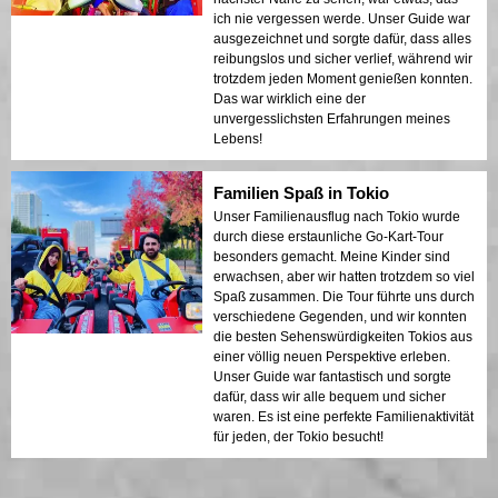
ich nie vergessen werde. Unser Guide war
ausgezeichnet und sorgte dafür, dass alles
reibungslos und sicher verlief, während wir
trotzdem jeden Moment genießen konnten.
Das war wirklich eine der
unvergesslichsten Erfahrungen meines
Lebens!
Familien Spaß in Tokio
Unser Familienausflug nach Tokio wurde
durch diese erstaunliche Go-Kart-Tour
besonders gemacht. Meine Kinder sind
erwachsen, aber wir hatten trotzdem so viel
Spaß zusammen. Die Tour führte uns durch
verschiedene Gegenden, und wir konnten
die besten Sehenswürdigkeiten Tokios aus
einer völlig neuen Perspektive erleben.
Unser Guide war fantastisch und sorgte
dafür, dass wir alle bequem und sicher
waren. Es ist eine perfekte Familienaktivität
für jeden, der Tokio besucht!