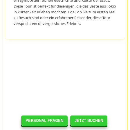
ein Symbol der reichen Geschichte und Kultur der Stadt.
Diese Tour ist perfekt für diejenigen, die das Beste aus Tokio
in kurzer Zeit erleben möchten. Egal, ob Sie zum ersten Mal
zu Besuch sind oder ein erfahrener Reisender, diese Tour
verspricht ein unvergessliches Erlebnis.
PERSONAL FRAGEN
JETZT BUCHEN