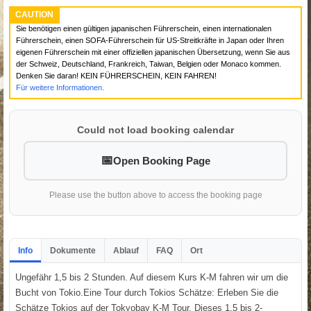
CAUTION
Sie benötigen einen gültigen japanischen Führerschein, einen internationalen
Führerschein, einen SOFA-Führerschein für US-Streitkräfte in Japan oder Ihren
eigenen Führerschein mit einer offiziellen japanischen Übersetzung, wenn Sie aus
der Schweiz, Deutschland, Frankreich, Taiwan, Belgien oder Monaco kommen.
Denken Sie daran! KEIN FÜHRERSCHEIN, KEIN FAHREN!
Für weitere Informationen.
Could not load booking calendar
Open Booking Page
Please use the button above to access the booking page
Info
Dokumente
Ablauf
FAQ
Ort
Ungefähr 1,5 bis 2 Stunden. Auf diesem Kurs K-M fahren wir um die
Bucht von Tokio.Eine Tour durch Tokios Schätze: Erleben Sie die
Schätze Tokios auf der Tokyobay K-M Tour. Dieses 1,5 bis 2-