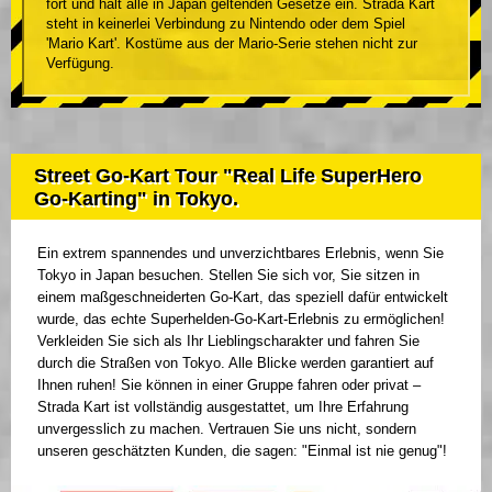
fort und hält alle in Japan geltenden Gesetze ein. Strada Kart
steht in keinerlei Verbindung zu Nintendo oder dem Spiel
'Mario Kart'. Kostüme aus der Mario-Serie stehen nicht zur
Verfügung.
Street Go-Kart Tour "Real Life SuperHero
Go-Karting" in Tokyo.
Ein extrem spannendes und unverzichtbares Erlebnis, wenn Sie
Tokyo in Japan besuchen. Stellen Sie sich vor, Sie sitzen in
einem maßgeschneiderten Go-Kart, das speziell dafür entwickelt
wurde, das echte Superhelden-Go-Kart-Erlebnis zu ermöglichen!
Verkleiden Sie sich als Ihr Lieblingscharakter und fahren Sie
durch die Straßen von Tokyo. Alle Blicke werden garantiert auf
Ihnen ruhen! Sie können in einer Gruppe fahren oder privat –
Strada Kart ist vollständig ausgestattet, um Ihre Erfahrung
unvergesslich zu machen. Vertrauen Sie uns nicht, sondern
unseren geschätzten Kunden, die sagen: "Einmal ist nie genug"!