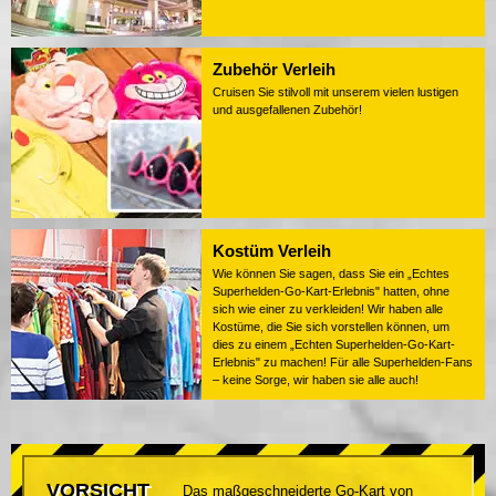
Zubehör Verleih
Cruisen Sie stilvoll mit unserem vielen lustigen
und ausgefallenen Zubehör!
Kostüm Verleih
Wie können Sie sagen, dass Sie ein „Echtes
Superhelden-Go-Kart-Erlebnis" hatten, ohne
sich wie einer zu verkleiden! Wir haben alle
Kostüme, die Sie sich vorstellen können, um
dies zu einem „Echten Superhelden-Go-Kart-
Erlebnis" zu machen! Für alle Superhelden-Fans
– keine Sorge, wir haben sie alle auch!
VORSICHT
Das maßgeschneiderte Go-Kart von