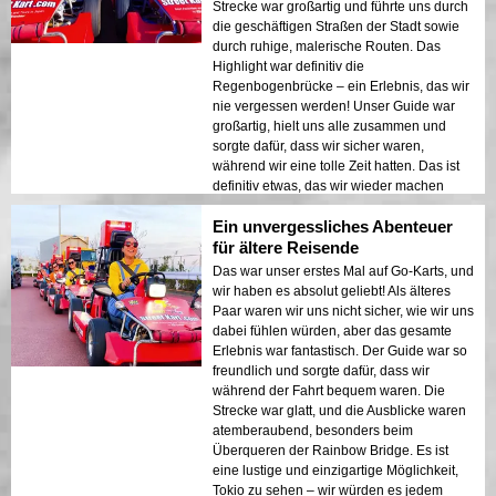
Strecke war großartig und führte uns durch
die geschäftigen Straßen der Stadt sowie
durch ruhige, malerische Routen. Das
Highlight war definitiv die
Regenbogenbrücke – ein Erlebnis, das wir
nie vergessen werden! Unser Guide war
großartig, hielt uns alle zusammen und
sorgte dafür, dass wir sicher waren,
während wir eine tolle Zeit hatten. Das ist
definitiv etwas, das wir wieder machen
würden!
Ein unvergessliches Abenteuer
für ältere Reisende
Das war unser erstes Mal auf Go-Karts, und
wir haben es absolut geliebt! Als älteres
Paar waren wir uns nicht sicher, wie wir uns
dabei fühlen würden, aber das gesamte
Erlebnis war fantastisch. Der Guide war so
freundlich und sorgte dafür, dass wir
während der Fahrt bequem waren. Die
Strecke war glatt, und die Ausblicke waren
atemberaubend, besonders beim
Überqueren der Rainbow Bridge. Es ist
eine lustige und einzigartige Möglichkeit,
Tokio zu sehen – wir würden es jedem