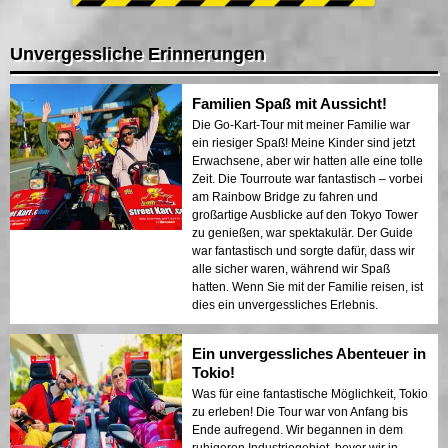
Unvergessliche Erinnerungen
Familien Spaß mit Aussicht!
Die Go-Kart-Tour mit meiner Familie war
ein riesiger Spaß! Meine Kinder sind jetzt
Erwachsene, aber wir hatten alle eine tolle
Zeit. Die Tourroute war fantastisch – vorbei
am Rainbow Bridge zu fahren und
großartige Ausblicke auf den Tokyo Tower
zu genießen, war spektakulär. Der Guide
war fantastisch und sorgte dafür, dass wir
alle sicher waren, während wir Spaß
hatten. Wenn Sie mit der Familie reisen, ist
dies ein unvergessliches Erlebnis.
Ein unvergessliches Abenteuer in
Tokio!
Was für eine fantastische Möglichkeit, Tokio
zu erleben! Die Tour war von Anfang bis
Ende aufregend. Wir begannen in dem
ruhigeren Industriegebiet, bevor wir in