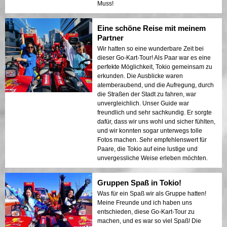
Muss!
Eine schöne Reise mit meinem
Partner
Wir hatten so eine wunderbare Zeit bei
dieser Go-Kart-Tour! Als Paar war es eine
perfekte Möglichkeit, Tokio gemeinsam zu
erkunden. Die Ausblicke waren
atemberaubend, und die Aufregung, durch
die Straßen der Stadt zu fahren, war
unvergleichlich. Unser Guide war
freundlich und sehr sachkundig. Er sorgte
dafür, dass wir uns wohl und sicher fühlten,
und wir konnten sogar unterwegs tolle
Fotos machen. Sehr empfehlenswert für
Paare, die Tokio auf eine lustige und
unvergessliche Weise erleben möchten.
Gruppen Spaß in Tokio!
Was für ein Spaß wir als Gruppe hatten!
Meine Freunde und ich haben uns
entschieden, diese Go-Kart-Tour zu
machen, und es war so viel Spaß! Die