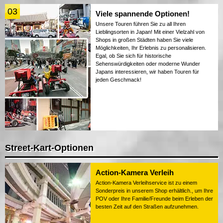
03
Viele spannende Optionen!
Unsere Touren führen Sie zu all Ihren
Lieblingsorten in Japan! Mit einer Vielzahl von
Shops in großen Städten haben Sie viele
Möglichkeiten, Ihr Erlebnis zu personalisieren.
Egal, ob Sie sich für historische
Sehenswürdigkeiten oder moderne Wunder
Japans interessieren, wir haben Touren für
jeden Geschmack!
Street-Kart-Optionen
Action-Kamera Verleih
Action-Kamera Verleihservice ist zu einem
Sonderpreis in unserem Shop erhältlich., um Ihre
POV oder Ihre Familie/Freunde beim Erleben der
besten Zeit auf den Straßen aufzunehmen.