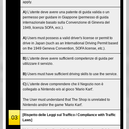
apply.
A)
L'utente deve avere una patente di guida valida o un
permesso per guidare in Giappone (permesso di guida
internazionale basato sulla Convenzione di Ginevra del
1949, licenza SOFA, ecc.).
A)
Users must possess a valid driver's license or permit to
drive in Japan (such as an International Driving Permit based
on the 1949 Geneva Convention, SOFA license, etc.).
B)
L'utente deve avere sufficienti competenze di guida per
utilizzare il servizio.
B)
Users must have sufficient driving skills to use the service.
C)
L'utente deve comprendere che il Negozio non è
collegato a Nintendo e/o al gioco 'Mario Kart'.
The User must understand that The Shop is unrelated to
Nintendo and/or the game 'Mario Kart'.
[Rispetto delle Leggi sul Traffico / Compliance with Traffic
03
Laws]