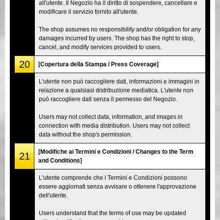
all'utente. Il Negozio ha il diritto di sospendere, cancellare e
modificare il servizio fornito all'utente.
The shop assumes no responsibility and/or obligation for any
damages incurred by users. The shop has the right to stop,
cancel, and modify services provided to users.
20
[Copertura della Stampa / Press Coverage]
L'utente non può raccogliere dati, informazioni e immagini in
relazione a qualsiasi distribuzione mediatica. L'utente non
può raccogliere dati senza il permesso del Negozio.
Users may not collect data, information, and images in
connection with media distribution. Users may not collect
data without the shop's permission.
[Modifiche ai Termini e Condizioni / Changes to the Term
21
and Conditions]
L'utente comprende che i Termini e Condizioni possono
essere aggiornati senza avvisare o ottenere l'approvazione
dell'utente.
Users understand that the terms of use may be updated