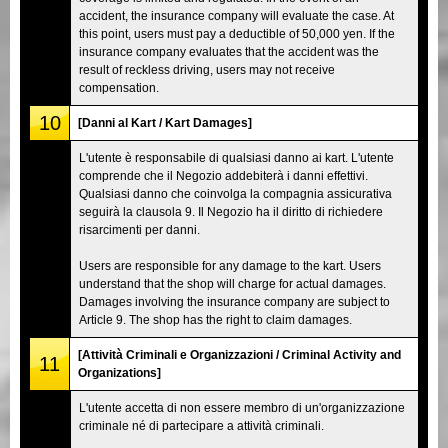
accident, the insurance company will evaluate the case. At
this point, users must pay a deductible of 50,000 yen. If the
insurance company evaluates that the accident was the
result of reckless driving, users may not receive
compensation.
10
[Danni al Kart / Kart Damages]
L'utente è responsabile di qualsiasi danno ai kart. L'utente
comprende che il Negozio addebiterà i danni effettivi.
Qualsiasi danno che coinvolga la compagnia assicurativa
seguirà la clausola 9. Il Negozio ha il diritto di richiedere
risarcimenti per danni.
Users are responsible for any damage to the kart. Users
understand that the shop will charge for actual damages.
Damages involving the insurance company are subject to
Article 9. The shop has the right to claim damages.
[Attività Criminali e Organizzazioni / Criminal Activity and
11
Organizations]
L'utente accetta di non essere membro di un'organizzazione
criminale né di partecipare a attività criminali.