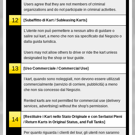
Users agree that they are not members of criminal
organizations and do not participate in criminal activities.
12
[Subaffitto di Kart / Subleasing Karts]
L'utente non può permettere a nessun altro di guidare o
salire sul kart, a meno che non sia specificato dal Negozio o
dalla guida turistica.
Users may not allow others to drive or ride the kart unless
designated by the shop or tour guide.
13
[Uso Commerciale / Commercial Use]
I kart, quando sono noleggiati, non devono essere utilizzati
commercialmente (servizio di corriere, pubblicità) a meno
che non sia concesso dal Negozio.
Rented karts are not permitted for commercial use (delivery
services, advertising) without the shop's permission.
[Restituire i Kart nello Stato Originale e con Serbatoi Pieni
14
/ Return Karts in Original Status, and Full Tanks]
Per quanto riguarda i clienti del tour, gli utenti non saranno