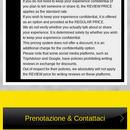
If you do not need to keep your experience confidential (if
you plan to tell someone or share it), the REVIEW PRICE
applies as the standard rate.
If you wish to keep your experience confidential, it is offered
as an option and provided at the REGULAR PRICE.
We do not verify whether you actually talk about or share
your experience. It is determined solely by whether you wish
to keep your experience confidential.
This pricing system does not offer a discount; it is an
additional charge for the confidentiality option.
Please note that some social media platforms, such as
TripAdvisor and Google, have policies prohibiting writing
reviews in exchange for discounts.
Out of respect for their policies, we absolutely will not apply
the REVIEW price for writing reviews on these platforms.
Prenotazione & Contattaci