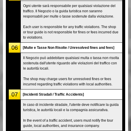
Ogni utente sarà responsabile per qualsiasi violazione del
traffico. Il Negozio o la guida turistica non saranno
responsabili per multe o tasse sostenute dalla violazione.
Each user is responsible for any traffic violations. The shop
or tour guide is not responsible for fines or fees incurred due
to violations.
06
[Multe e Tasse Non Risolte / Unresolved fines and fees]
Il Negozio può addebitare qualsiasi multa o tassa non risolta
sostenuta dall'utente riguardo alle violazioni del traffico con
le autorità locali.
The shop may charge users for unresolved fines or fees
incurred regarding traffic violations with local authorities.
07
[Incidenti Stradali / Traffic Accidents]
In caso di incidente stradale, l'utente deve notificare la guida
turistica, le autorità locali e la compagnia assicurativa.
In the event of a traffic accident, users must notify the tour
guide, local authorities, and insurance company.