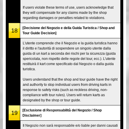
If users violate these terms of use, users acknowledge that
they will compensate for any claims made by the shop
regarding damages or penalties related to violations.
[Decisione del Negozio e della Guida Turistica / Shop and
18
Tour Guide Decision]
L'utente comprende che il Negozio e la guida turistica hanno
il diritto e l'autorità di sospendere un singolo utente dalla
guida di un kart a seconda dei rischi per la sicurezza (guida
spericolata, non rispetto delle regole del tour, ecc.). L'utente
restituirà il kart come specificato dal Negozio o dalla guida
turistica.
Users understand that the shop and tour guide have the right
and authority to stop individual users from driving karts in
response to safety risks (such as reckless driving, non-
compliance with tour rules). Users will return karts as
designated by the shop or tour guide.
[Esclusione di Responsabilità del Negozio / Shop
19
Disclaimer]
Il Negozio non sarà responsabile e/o liable per danni causati